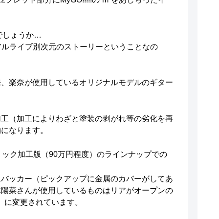
でしょうか…
、リアルライブ別次元のストーリーということなの
来、楽奈が使用しているオリジナルモデルのギター
加工（加工によりわざと塗装の剥がれ等の劣化を再
物になります。
リック加工版（90万円程度）のラインナップでの
ムバッカー（ピックアップに金属のカバーがしてあ
木陽菜さんが使用しているものはリアがオープンの
Zebra」に変更されています。