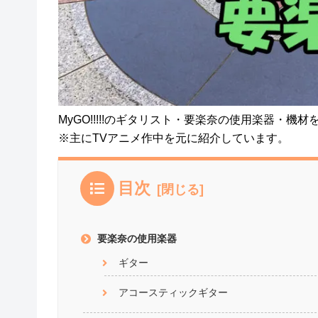
MyGO!!!!!のギタリスト・要楽奈の使用楽器・機
※主にTVアニメ作中を元に紹介しています。
目次
要楽奈の使用楽器
ギター
アコースティックギター