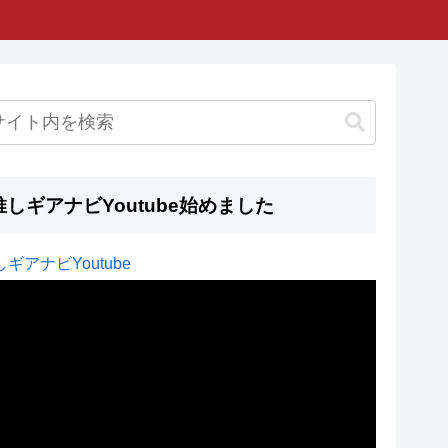
推しギアナビYoutube始めました
ギアナビYoutube