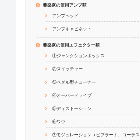
要楽奈の使用アンプ類
アンプヘッド
アンプキャビネット
要楽奈の使用エフェクター類
①ジャンクションボックス
②スイッチャー
③ペダル型チューナー
④オーバードライブ
⑤ディストーション
⑥ワウ
⑦モジュレーション（ビブラート、コーラス