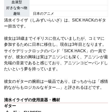
血液型
好きな食べ物
趣味
日本のアニメ
清水イライザ（しみずいらいざ）は、SICK HACKのギタ
ー担当です。
彼女は18歳までイギリスに住んでいましたが、コミマに
参加するために日本に移住し、現在は3年目となります。
サイケデリックロックのバンド「SICK HACK」の一員で
すが、彼女の興味は実はアニソンにも深く、アニソンが最
先端の音楽であると感じており、アニソンコピーバンドし
たいという夢を持っています。
彼女のギターの腕前は一級品であり、ぼっちからは「感情
的ながらもロジカルなギター…」と評されるほどです。
清水イライザの使用楽器・機材
ギター