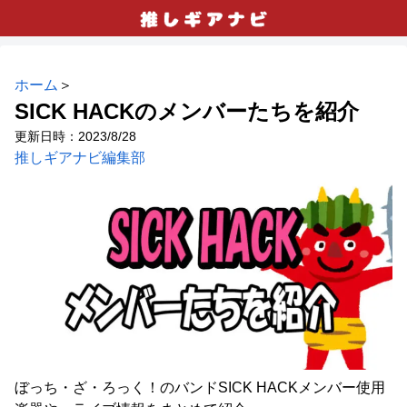
ホーム
＞
SICK HACKのメンバーたちを紹介
2023/8/28
推しギアナビ編集部
ぼっち・ざ・ろっく！のバンドSICK HACKメンバー使用