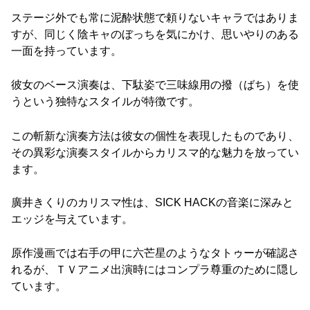
ステージ外でも常に泥酔状態で頼りないキャラではありま
すが、同じく陰キャのぼっちを気にかけ、思いやりのある
一面を持っています。
彼女のベース演奏は、下駄姿で三味線用の撥（ばち）を使
うという独特なスタイルが特徴です。
この斬新な演奏方法は彼女の個性を表現したものであり、
その異彩な演奏スタイルからカリスマ的な魅力を放ってい
ます。
廣井きくりのカリスマ性は、SICK HACKの音楽に深みと
エッジを与えています。
原作漫画では右手の甲に六芒星のようなタトゥーが確認さ
れるが、ＴＶアニメ出演時にはコンプラ尊重のために隠し
ています。