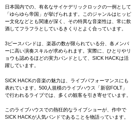
日本国内での、有名なサイケデリックロックの一例として
「ゆらゆら帝国」が挙げられます。このジャンルはヒッピ
ー文化などとも関連が深く、その特異な音楽性は、常に飲
酒してフラフラとしているきくりとよく合っています。
3ピースバンドは、楽器の数が限られている分、各メンバ
ーに高い演奏スキルが求められます。実際に、ひとりやリ
ョウも認めるほどの実力バンドとして、SICK HACKは活
躍しています。
SICK HACKの音楽の魅力は、ライブパフォーマンスにも
表れています。500人規模のライブハウス「新宿FOLT」
で行われるライブでは、多くの観客を引き寄せています。
このライブハウスでの熱狂的なライブショーが、作中で
SICK HACKが人気バンドであることを物語っています。