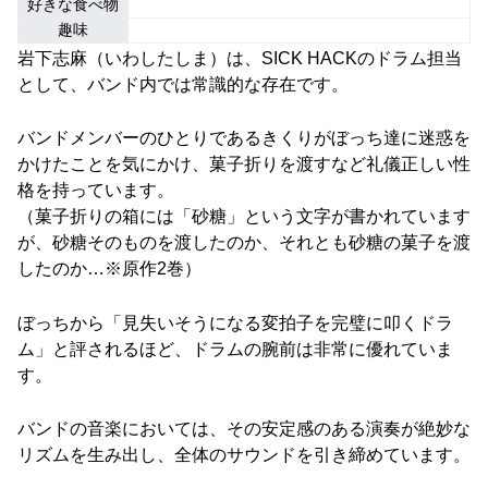
好きな食べ物
趣味
岩下志麻（いわしたしま）は、SICK HACKのドラム担当
として、バンド内では常識的な存在です。
バンドメンバーのひとりであるきくりがぼっち達に迷惑を
かけたことを気にかけ、菓子折りを渡すなど礼儀正しい性
格を持っています。
（菓子折りの箱には「砂糖」という文字が書かれています
が、砂糖そのものを渡したのか、それとも砂糖の菓子を渡
したのか…※原作2巻）
ぼっちから「見失いそうになる変拍子を完璧に叩くドラ
ム」と評されるほど、ドラムの腕前は非常に優れていま
す。
バンドの音楽においては、その安定感のある演奏が絶妙な
リズムを生み出し、全体のサウンドを引き締めています。