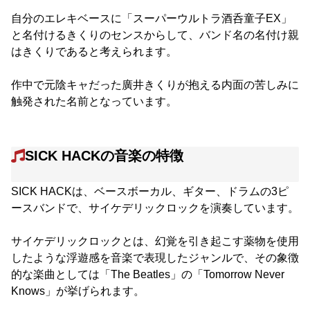
自分のエレキベースに「スーパーウルトラ酒呑童子EX」
と名付けるきくりのセンスからして、バンド名の名付け親
はきくりであると考えられます。
作中で元陰キャだった廣井きくりが抱える内面の苦しみに
触発された名前となっています。
SICK HACKの音楽の特徴
SICK HACKは、ベースボーカル、ギター、ドラムの3ピ
ースバンドで、サイケデリックロックを演奏しています。
サイケデリックロックとは、幻覚を引き起こす薬物を使用
したような浮遊感を音楽で表現したジャンルで、その象徴
的な楽曲としては「The Beatles」の「Tomorrow Never
Knows」が挙げられます。