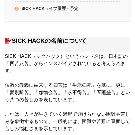
SICK HACKライブ履歴・予定
SICK HACKの名前について
SICK HACK（シクハック）というバンド名は、日本語の
「四苦八苦」からインスパイアされていると考えられま
す。
仏教の教義に由来する四苦は「生老病死」を基に、更に
「愛別離苦」「怨憎会苦」「求不得苦」「五蘊盛苦」とい
う八つの苦しみを表しています。
これは、人々が生きていく過程で避けられない困難や苦し
みを象徴するもので、一般的には、困難や苦難に直面して
苦しみ悩むさまを示しています。