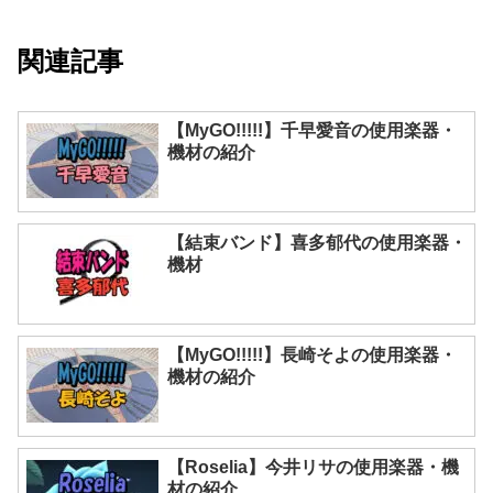
関連記事
【MyGO!!!!!】千早愛音の使用楽器・
機材の紹介
【結束バンド】喜多郁代の使用楽器・
機材
【MyGO!!!!!】長崎そよの使用楽器・
機材の紹介
【Roselia】今井リサの使用楽器・機
材の紹介